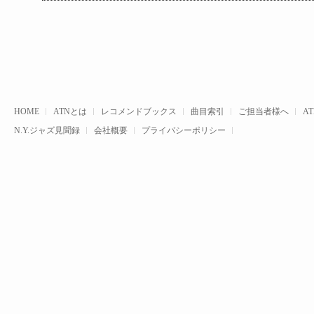
HOME
ATNとは
レコメンドブックス
曲目索引
ご担当者様へ
A
N.Y.ジャズ見聞録
会社概要
プライバシーポリシー