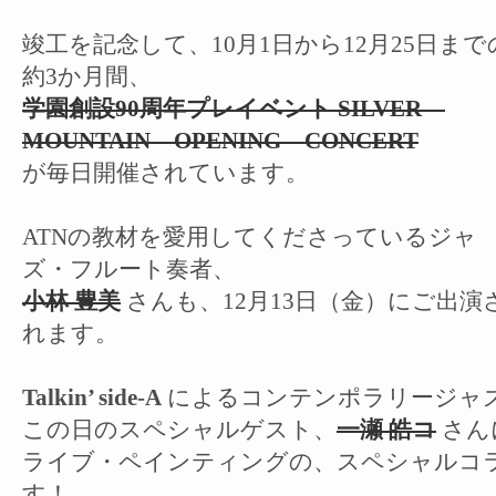
竣工を記念して、10月1日から12月25日まで
約3か月間、
学園創設90周年プレイベント SILVER
MOUNTAIN OPENING CONCERT
が毎日開催されています。
ATNの教材を愛用してくださっているジャ
ズ・フルート奏者、
小林 豊美
さんも、12月13日（金）にご出演
れます。
Talkin’ side-A
によるコンテンポラリージャ
この日のスペシャルゲスト、
一瀬 皓コ
さん
ライブ・ペインティングの、スペシャルコ
す！