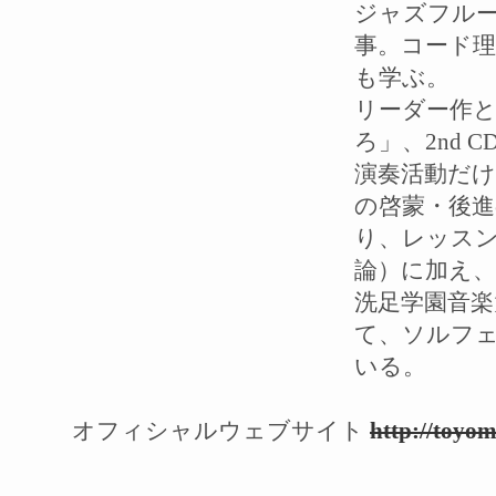
ジャズフルート
事。コード理
も学ぶ。
リーダー作として
ろ」、2nd
演奏活動だ
の啓蒙・後
り、レッス
論）に加え、
洗足学園音楽
て、ソルフ
いる。
オフィシャルウェブサイト
http://toyo