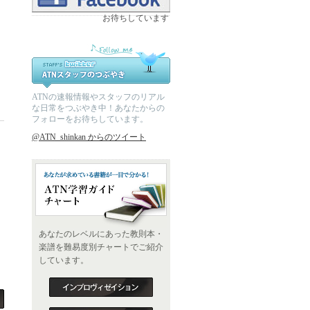
お待ちしています
ATNの速報情報やスタッフのリアル
な日常をつぶやき中！あなたからの
フォローをお待ちしています。
@ATN_shinkan からのツイート
あなたのレベルにあった教則本・
楽譜を難易度別チャートでご紹介
しています。