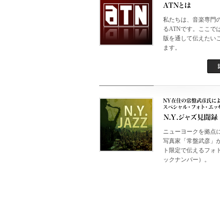
私たちは、音楽専門
るATNです。ここで
版を通して伝えたい
ます。
ニューヨークを拠点
写真家「常盤武彦」が
ト限定で伝えるフォ
ックナンバー）。