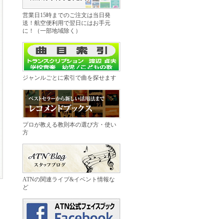
営業日15時までのご注文は当日発
送！航空便利用で翌日にはお手元
に！（一部地域除く）
ジャンルごとに索引で曲を探せます
プロが教える教則本の選び方・使い
方
ATNの関連ライブ&イベント情報な
ど