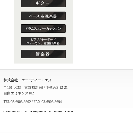
株式会社 エー･ティー・エヌ
〒161-0033 東京都新宿区下落合3-12-21
目白エミネンス102
TEL:03-6908-3692 / FAX:03-6908-3694