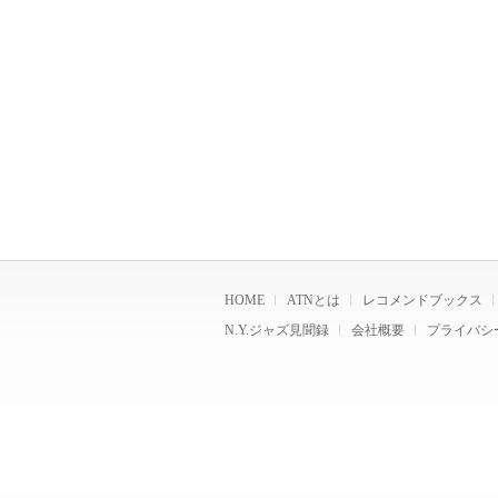
HOME
ATNとは
レコメンドブックス
N.Y.ジャズ見聞録
会社概要
プライバシ