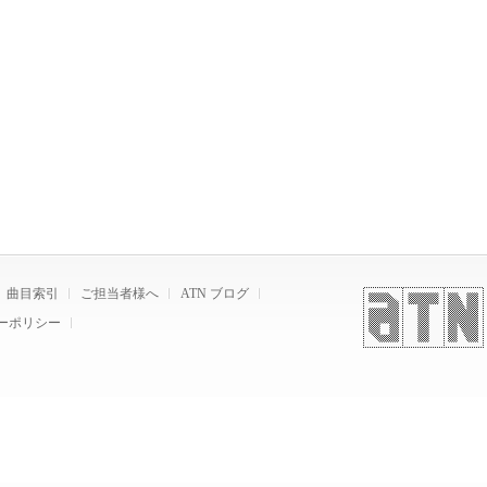
曲目索引
ご担当者様へ
ATN ブログ
ーポリシー