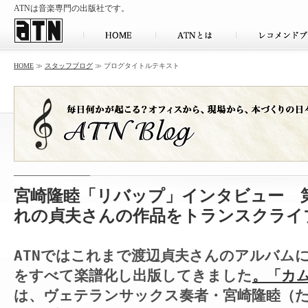
ATNは音楽専門の出版社です。
HOME
≫
スタッフブログ
≫ ブログタイトルテキスト
宮崎隆睦「リバップ」インタビュー 
れの貞夫さんの作品をトランスクライ
ATNではこれまで渡辺貞夫さんのアルバム
をすべて楽譜化し出版してきました
。「カム
は、ヴェテランサックス奏者・宮崎隆睦（