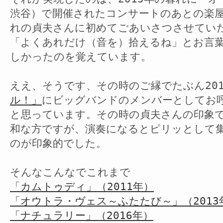
渋谷）で開催されたコンサートのあとの楽
れの貞夫さんに初めてごあいさつさせてい
「よくあれだけ（音を）拾えるね」とお言
しかったのを覚えています。
ええ、そうです、その時のご縁でたぶん201
ル！」
にビッグバンドのメンバーとしてお
と思っています。その時の貞夫さんの印象
和な方ですが、演奏になるとピリッとして
のが印象的でした。
そんなこんなでこれまで
「カムトゥディ」（2011年）
「オウトラ・ヴェス～ふたたび～」（2013
「ナチュラリー」（2016年）