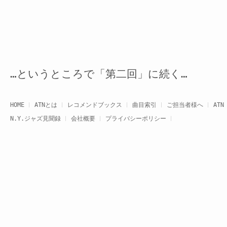
…というところで「第二回」に続く…
HOME
ATNとは
レコメンドブックス
曲目索引
ご担当者様へ
AT
N.Y.ジャズ見聞録
会社概要
プライバシーポリシー