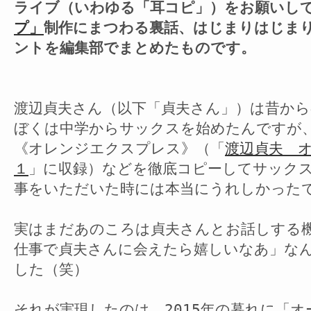
ライブ（いわゆる「耳コピ」）をお願いし
プ」
制作にまつわる裏話、はじまりはじま
ントを編集部でまとめたものです。
渡辺貞夫さん（以下「貞夫さん」）は昔か
ぼくは中学からサックスを始めたんですが
《オレンジエクスプレス》（「
渡辺貞夫 
１
」に収録）などを徹底コピーしてサック
事をいただいた時には本当にうれしかった
実はまだあのころは貞夫さんとお話しする
仕事で貞夫さんに会えたら嬉しいなあ」な
した（笑）
それが実現したのは、2015年の暮れに「