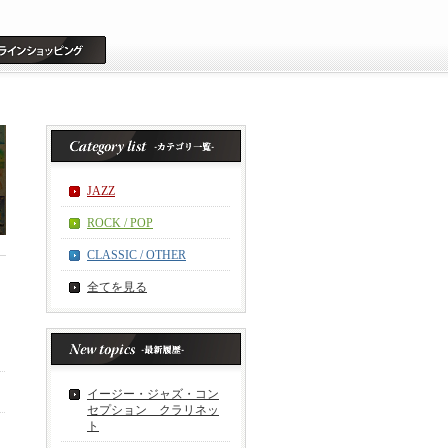
JAZZ
ROCK / POP
CLASSIC / OTHER
全てを見る
イージー・ジャズ・コン
セプション クラリネッ
ト