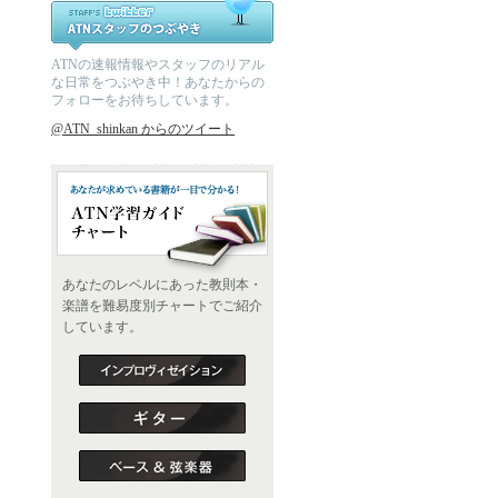
ATNの速報情報やスタッフのリアル
な日常をつぶやき中！あなたからの
フォローをお待ちしています。
@ATN_shinkan からのツイート
あなたのレベルにあった教則本・
楽譜を難易度別チャートでご紹介
しています。