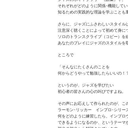
それぞれがどのように関係･機能してい
知るための実践的な理論を学ぶことも
さらに、ジャズにふさわしいスタイル
注意深く聴くことによって初めて身に
ソロのトランスクライブ（コピー）を
あなたのプレイにジャズのスタイルを
ところで
「そんなにたくさんのことを
何からどうやって勉強したらいいの！
というのが、ジャズを学びたい
初心者の皆さんの心の叫びですよね。
その声にお応えして作られたのが、こ
ラーモン･リッカー インプロ･シリー
何をどのように練習したら、インプロ
できるようになるのか、というテーマ