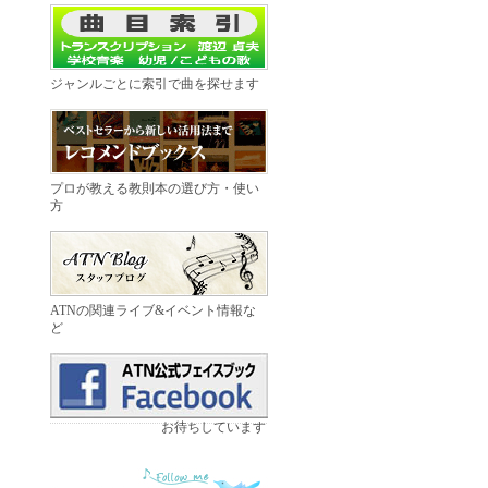
ジャンルごとに索引で曲を探せます
プロが教える教則本の選び方・使い
方
ATNの関連ライブ&イベント情報な
ど
お待ちしています